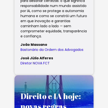
para desafiar certezas: o que significa
responsabilidade num mundo assistido
por IA, como se protege a autonomia
humana e como se constrói um futuro
em que inovação e garantias
caminham lado a lado — sem
comprometer equidade, transparência
e confiança.
João Massano
Bastonário da Ordem dos Advogados
José Júlio Alferes
Diretor NOVA FCT
Direito e IA hoje:
novas regras,