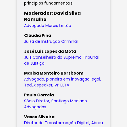
princípios fundamentais.
Moderador: David Silva
Ramalho
Advogado Morais Leitão
Cláudia Pina
Juiza de Instrução Criminal
José Luís Lopes da Mota
Juiz Conselheiro do Supremo Tribunal
de Justiça
Marisa Monteiro Borsboom
Advogada, pioneira em inovação legal,
TedEx speaker, VP ELTA
Paulo Correia
Sócio Diretor, Santiago Mediano
Advogados
Vasco Silveira
Diretor de Transformação Digital, Abreu